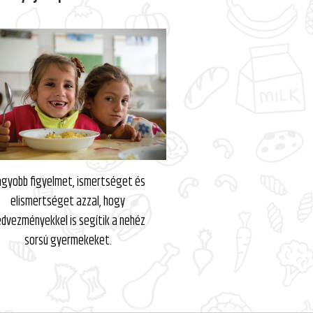
gyobb figyelmet, ismertséget és
elismertséget azzal, hogy
dvezményekkel is segítik a nehéz
sorsú gyermekeket.