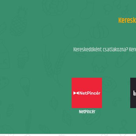
Keresk
Kereskedőként csatlakozna? Kere
NetPincér