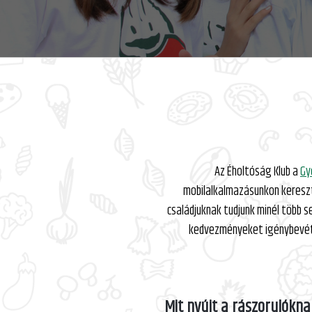
Az Éholtóság Klub a
Gy
mobilalkalmazásunkon keresz
családjuknak tudjunk minél több 
kedvezményeket igénybevétel
Mit nyújt a rászorulókna